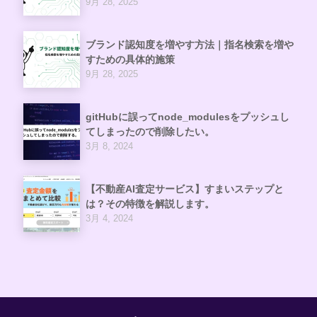
9月 28, 2025
ブランド認知度を増やす方法｜指名検索を増や
すための具体的施策
9月 28, 2025
gitHubに誤ってnode_modulesをプッシュし
てしまったので削除したい。
3月 8, 2024
【不動産AI査定サービス】すまいステップと
は？その特徴を解説します。
3月 4, 2024