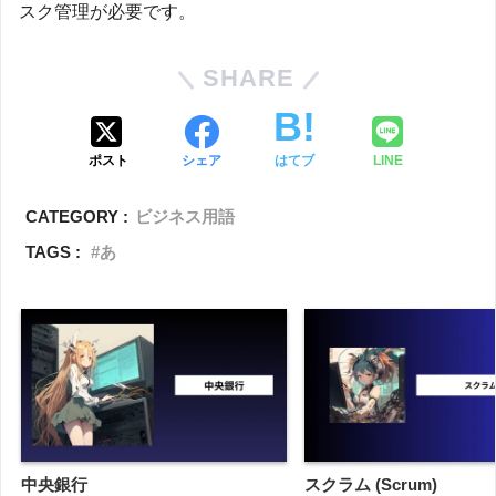
スク管理が必要です。
SHARE
ポスト
シェア
はてブ
LINE
CATEGORY :
ビジネス用語
TAGS :
あ
中央銀行
スクラム (Scrum)