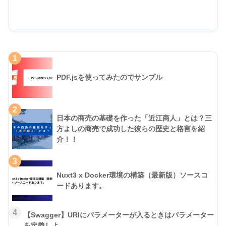
1
PDF.jsを使ってみたのでサンプル
2
日本の商売の基礎を作った「近江商人」とは？三
方よしの商売で成功した彼らの歴史と格言を紹
介！！
3
Nuxt3 x Docker環境の構築（最新版）ソースコ
ードあります。
4
【Swagger】URIにパラメーターが入るときはパラメーター
を定義しよ。