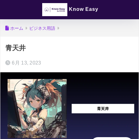
Know Easy
ホーム
ビジネス用語
青天井
6月 13, 2023