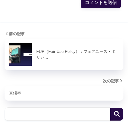
前の記事
FUP（Fair Use Policy）：フェアユース・ポ
リシ…
次の記事
直帰率