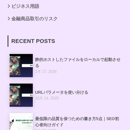
ビジネス用語
金融商品取引のリスク
RECENT POSTS
静的ホストしたファイルをローカルで起動させ
る
2月 27, 2026
URLパラメータを使い分ける
10月 14, 2025
最低限の品質を保つための書き方5点｜SEO初
心者向けガイド