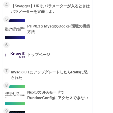
4
【Swagger】URIにパラメーターが入るときは
パラメーターを定義しよ。
5
PHP8.3 x MysqlのDocker環境の構築
方法
6
トップページ
7
mysql8.0.1にアップグレードしたらRailsに怒
られた
8
Nuxt3のSPAモードで
RuntimeConfigにアクセスできない
9