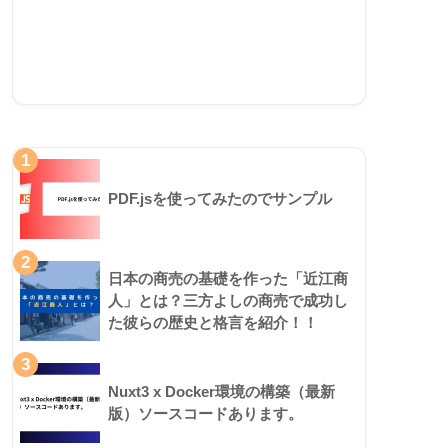
1
PDF.jsを使ってみたのでサンプル
2
日本の商売の基礎を作った「近江商
人」とは？三方よしの商売で成功し
た彼らの歴史と格言を紹介！！
3
Nuxt3 x Docker環境の構築（最新
版）ソースコードあります。