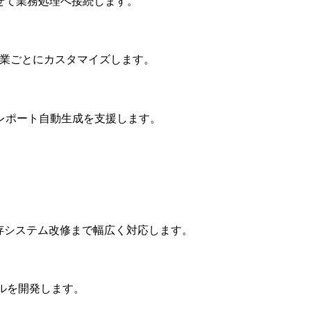
を組み合わせて業務処理へ接続します。
企業ごとにカスタマイズします。
レポート自動生成を支援します。
既存システム改修まで幅広く対応します。
ルを開発します。