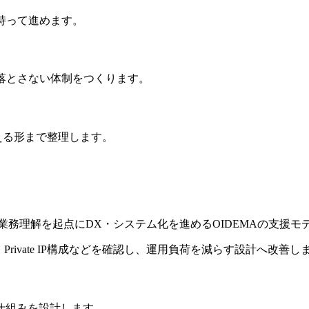
持って進めます。
落とさない体制をつくります。
える形まで整理します。
直接入り込み、業務理解を起点にDX・システム化を進めるOIDEMAの支援
N構成、Private IP構成などを確認し、運用負荷を減らす設計へ改善し
仕組みを設計します。