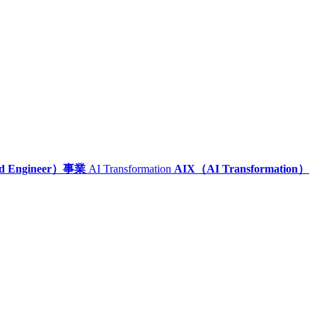
ed Engineer）事業
AI Transformation
AIX（AI Transformation）