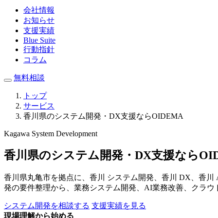
会社情報
お知らせ
支援実績
Blue Suite
行動指針
コラム
無料相談
トップ
サービス
香川県のシステム開発・DX支援ならOIDEMA
Kagawa System Development
香川県のシステム開発・DX支援ならOID
香川県丸亀市を拠点に、香川 システム開発、香川 DX、香川
発の要件整理から、業務システム開発、AI業務改善、クラウ
システム開発を相談する
支援実績を見る
現場理解から始める