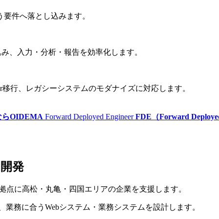
う要件へ落とし込みます。
テムに組み込み、入力・分析・報告を効率化します。
ws Server移行、レガシーシステムのモダナイズに対応します。
らOIDEMA
Forward Deployed Engineer
FDE（Forward Deploy
ム
開
発
市を拠点に高松・丸亀・四国エリアの企業を支援します。
し、業務に合うWebシステム・業務システムを設計します。