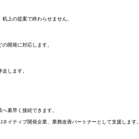
、机上の提案で終わらせません。
どの開発に対応します。
伴走します。
装へ素早く接続できます。
業、AIネイティブ開発企業、業務改善パートナーとして支援します