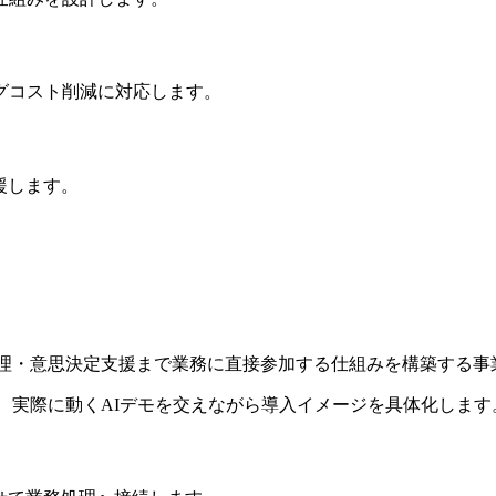
グコスト削減に対応します。
を支援します。
・報告・情報整理・意思決定支援まで業務に直接参加する仕組みを構築する
て、実際に動くAIデモを交えながら導入イメージを具体化します