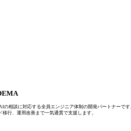
EMA
 AIの相談に対応する全員エンジニア体制の開発パートナーです
ド移行、運用改善まで一気通貫で支援します。